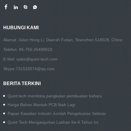
HUBUNGI KAMI
Alamat: Jalan Hong Li, Daerah Futian, Shenzhen 518028, China
Telefon: 86-755-26499010
E-Mel:
sales@quint-tech.com
Skype:
731533574@qq.com
BERITA TERKINI
Quint tech membina pangkalan pembuatan baharu
Harga Bahan Mentah PCB Naik Lagi
Papan Kawalan Industri Jumlah Pengeluaran Selesai
Quint Tech Menganjurkan Latihan Ke-6 Tahun Ini