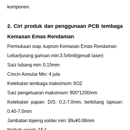
komponen.
2. Ciri produk dan penggunaan PCB tembaga
Kemasan Emas Rendaman
Permukaan siap, kuprum Kemasan Emas Rendaman
Lebar/jurang garisan min:3.5/4mil(gerudi laser)
Saiz lubang min: 0.15mm
Cincin Annular Min: 4 juta
Ketebalan tembaga maksimum: 6OZ
Saiz pengeluaran maksimum: 900*1200mm
Ketebalan papan: D/S: 0.2-7.0mm, berbilang lapisan:
0.40-7.0mm
Jambatan topeng solder min: â‰¥0.08mm
Nisbah aspek: 15:1