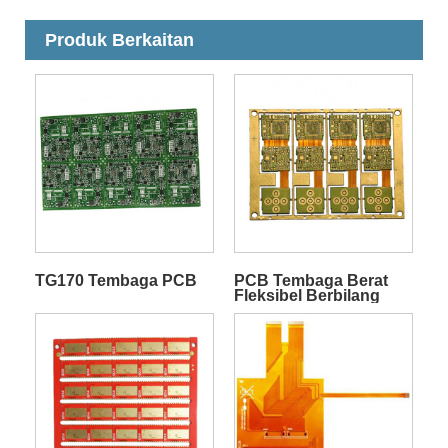
Produk Berkaitan
TG170 Tembaga PCB
PCB Tembaga Berat
Fleksibel Berbilang
Lapisan