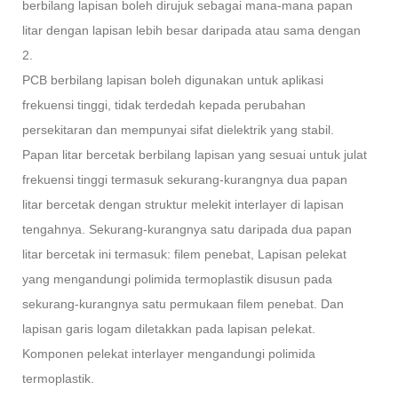
berbilang lapisan boleh dirujuk sebagai mana-mana papan
litar dengan lapisan lebih besar daripada atau sama dengan
2.
PCB berbilang lapisan boleh digunakan untuk aplikasi
frekuensi tinggi, tidak terdedah kepada perubahan
persekitaran dan mempunyai sifat dielektrik yang stabil.
Papan litar bercetak berbilang lapisan yang sesuai untuk julat
frekuensi tinggi termasuk sekurang-kurangnya dua papan
litar bercetak dengan struktur melekit interlayer di lapisan
tengahnya. Sekurang-kurangnya satu daripada dua papan
litar bercetak ini termasuk: filem penebat, Lapisan pelekat
yang mengandungi polimida termoplastik disusun pada
sekurang-kurangnya satu permukaan filem penebat. Dan
lapisan garis logam diletakkan pada lapisan pelekat.
Komponen pelekat interlayer mengandungi polimida
termoplastik.