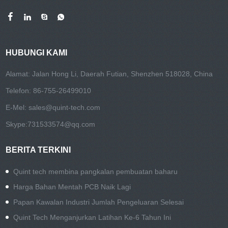
HUBUNGI KAMI
Alamat: Jalan Hong Li, Daerah Futian, Shenzhen 518028, China
Telefon: 86-755-26499010
E-Mel:
sales@quint-tech.com
Skype:
731533574@qq.com
BERITA TERKINI
Quint tech membina pangkalan pembuatan baharu
Harga Bahan Mentah PCB Naik Lagi
Papan Kawalan Industri Jumlah Pengeluaran Selesai
Quint Tech Menganjurkan Latihan Ke-6 Tahun Ini