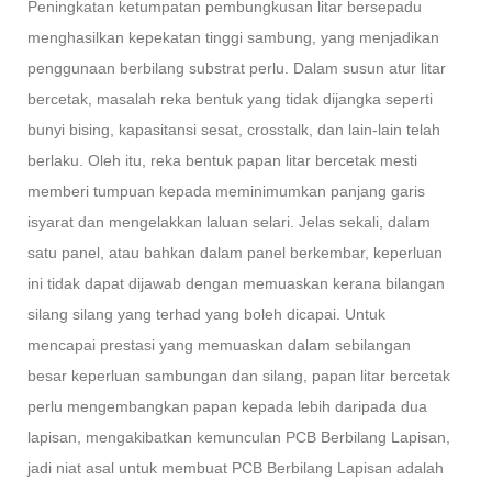
Peningkatan ketumpatan pembungkusan litar bersepadu
menghasilkan kepekatan tinggi sambung, yang menjadikan
penggunaan berbilang substrat perlu. Dalam susun atur litar
bercetak, masalah reka bentuk yang tidak dijangka seperti
bunyi bising, kapasitansi sesat, crosstalk, dan lain-lain telah
berlaku. Oleh itu, reka bentuk papan litar bercetak mesti
memberi tumpuan kepada meminimumkan panjang garis
isyarat dan mengelakkan laluan selari. Jelas sekali, dalam
satu panel, atau bahkan dalam panel berkembar, keperluan
ini tidak dapat dijawab dengan memuaskan kerana bilangan
silang silang yang terhad yang boleh dicapai. Untuk
mencapai prestasi yang memuaskan dalam sebilangan
besar keperluan sambungan dan silang, papan litar bercetak
perlu mengembangkan papan kepada lebih daripada dua
lapisan, mengakibatkan kemunculan PCB Berbilang Lapisan,
jadi niat asal untuk membuat PCB Berbilang Lapisan adalah