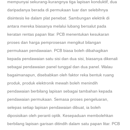
mempunyai sekurang-kurangnya tiga lapisan konduktif, dua
daripadanya berada di permukaan luar dan selebihnya
disintesis ke dalam plat penebat. Sambungan elektrik di
antara mereka biasanya melalui lubang bersalut pada
keratan rentas papan litar. PCB menentukan kesukaran
proses dan harga pemprosesan mengikut bilangan
permukaan pendawaian. PCB biasa boleh dibahagikan
kepada pendawaian satu sisi dan dua sisi, biasanya dikenali
sebagai pendawaian panel tunggal dan dua panel. Walau
bagaimanapun, disebabkan oleh faktor reka bentuk ruang
produk, produk elektronik mewah boleh menindih
pendawaian berbilang lapisan sebagai tambahan kepada
pendawaian permukaan. Semasa proses pengeluaran,
selepas setiap lapisan pendawaian dibuat, ia boleh
diposisikan oleh peranti optik. Kesepaduan membolehkan
berbilang lapisan garisan ditindih dalam satu papan litar. PCB