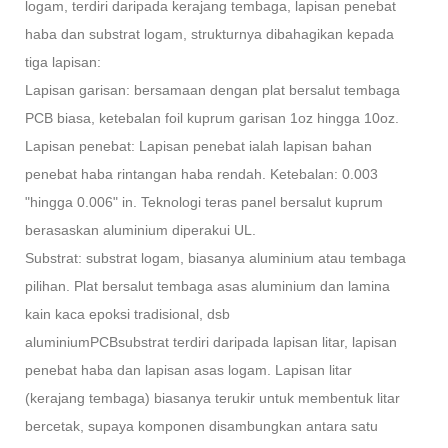
logam, terdiri daripada kerajang tembaga, lapisan penebat
haba dan substrat logam, strukturnya dibahagikan kepada
tiga lapisan:
Lapisan garisan: bersamaan dengan plat bersalut tembaga
PCB biasa, ketebalan foil kuprum garisan 1oz hingga 10oz.
Lapisan penebat: Lapisan penebat ialah lapisan bahan
penebat haba rintangan haba rendah. Ketebalan: 0.003
"hingga 0.006" in. Teknologi teras panel bersalut kuprum
berasaskan aluminium diperakui UL.
Substrat: substrat logam, biasanya aluminium atau tembaga
pilihan. Plat bersalut tembaga asas aluminium dan lamina
kain kaca epoksi tradisional, dsb
aluminium
PC
B
substrat terdiri daripada lapisan litar, lapisan
penebat haba dan lapisan asas logam. Lapisan litar
(kerajang tembaga) biasanya terukir untuk membentuk litar
bercetak, supaya komponen disambungkan antara satu