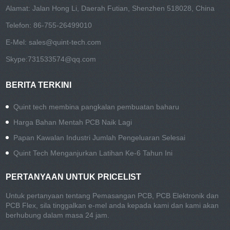
Alamat: Jalan Hong Li, Daerah Futian, Shenzhen 518028, China
Telefon: 86-755-26499010
E-Mel:
sales@quint-tech.com
Skype:
731533574@qq.com
BERITA TERKINI
Quint tech membina pangkalan pembuatan baharu
Harga Bahan Mentah PCB Naik Lagi
Papan Kawalan Industri Jumlah Pengeluaran Selesai
Quint Tech Menganjurkan Latihan Ke-6 Tahun Ini
PERTANYAAN UNTUK PRICELIST
Untuk pertanyaan tentang Pemasangan PCB, PCB Elektronik dan
PCB Flex, sila tinggalkan e-mel anda kepada kami dan kami akan
berhubung dalam masa 24 jam.