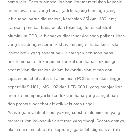
sama lain. Secara amnya, lapisan litar memerlukan kapasiti
membawa arus yang besar, jadi kerajang tembaga yang
lebih tebal harus digunakan, ketebalan 35Î¼m~280Î¼m;
Lapisan penebat haba adalah teknologi teras substrat
aluminium PCB, ia biasanya diperbuat daripada polimer khas
yang diisi dengan seramik khas, rintangan haba kecil, sifat
viskoelastik yang sangat baik, rintangan penuaan haba,
boleh menahan tekanan mekanikal dan haba. Teknologi
sedemikian digunakan dalam kekonduksian terma dan
lapisan penebat substrat aluminium PCB berprestasi tinggi
seperti IMS-H01, IMS-H02 dan LED-0601, yang menjadikan
mereka mempunyai kekonduksian haba yang sangat baik
dan prestasi penebat elektrik kekuatan tinggi.
Asas logam ialah ahli penyokong substrat aluminium, yang
memerlukan kekonduksian terma yang tinggi. Secara amnya,
plat aluminium atau plat kuprum juga boleh digunakan (plat