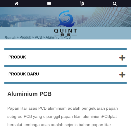
>
Produk
>
PCB
> Aluminium PCB
Rumah
PRODUK
PRODUK BARU
Aluminium PCB
Papan litar asas PCB aluminium adalah pengeluaran papan
subgred PCB yang dipanggil papan litar. aluminium
PC
B
plat
bersalut tembaga asas adalah sejenis bahan papan litar